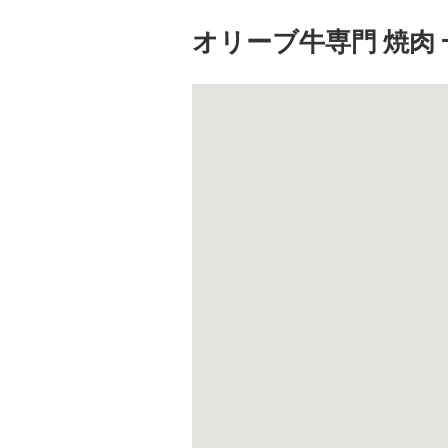
オリーブ牛専門 焼肉